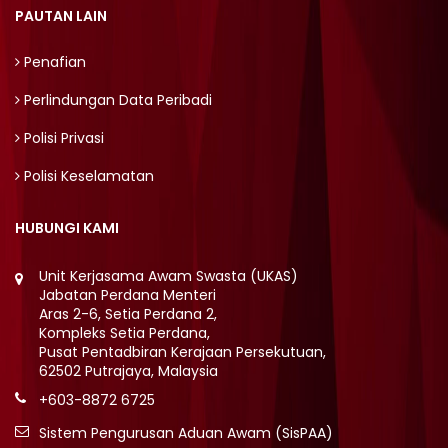
PAUTAN LAIN
Penafian
Perlindungan Data Peribadi
Polisi Privasi
Polisi Keselamatan
HUBUNGI KAMI
Unit Kerjasama Awam Swasta (UKAS)
Jabatan Perdana Menteri
Aras 2-6, Setia Perdana 2,
Kompleks Setia Perdana,
Pusat Pentadbiran Kerajaan Persekutuan,
62502 Putrajaya, Malaysia
+603-8872 6725
Sistem Pengurusan Aduan Awam (SisPAA)