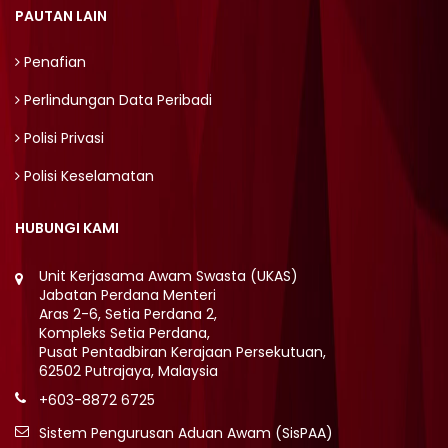
PAUTAN LAIN
Penafian
Perlindungan Data Peribadi
Polisi Privasi
Polisi Keselamatan
HUBUNGI KAMI
Unit Kerjasama Awam Swasta (UKAS)
Jabatan Perdana Menteri
Aras 2-6, Setia Perdana 2,
Kompleks Setia Perdana,
Pusat Pentadbiran Kerajaan Persekutuan,
62502 Putrajaya, Malaysia
+603-8872 6725
Sistem Pengurusan Aduan Awam (SisPAA)