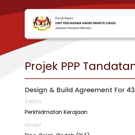
Projek PPP Tandata
Design & Build Agreement For 4
Sektor
Perkhidmatan Kerajaan
Model