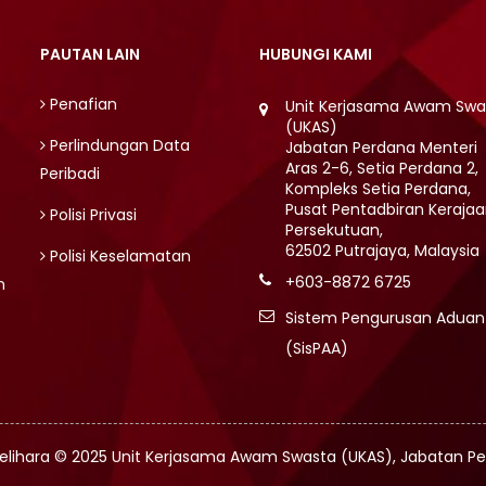
PAUTAN LAIN
HUBUNGI KAMI
Penafian
Unit Kerjasama Awam Swa
(UKAS)
Perlindungan Data
Jabatan Perdana Menteri
Aras 2-6, Setia Perdana 2,
Peribadi
Kompleks Setia Perdana,
Pusat Pentadbiran Keraja
Polisi Privasi
Persekutuan,
62502 Putrajaya, Malaysia
Polisi Keselamatan
+603-8872 6725
n
Sistem Pengurusan Adua
(SisPAA)
elihara © 2025 Unit Kerjasama Awam Swasta (UKAS), Jabatan P