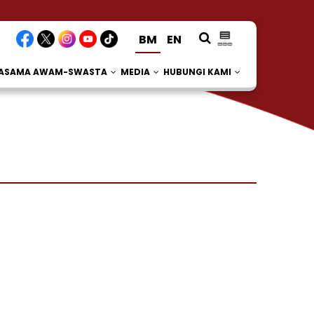
BM
EN
JASAMA AWAM-SWASTA
MEDIA
HUBUNGI KAMI