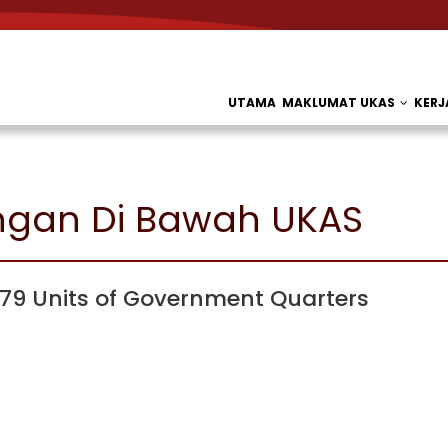
UTAMA
MAKLUMAT UKAS
KER
ngan Di Bawah UKAS
379 Units of Government Quarters