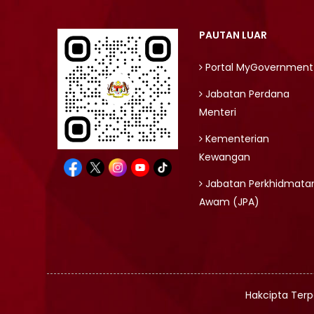
PAUTAN LUAR
Portal MyGovernment
Jabatan Perdana
Menteri
Kementerian
Kewangan
Jabatan Perkhidmata
Awam (JPA)
Hakcipta Terp