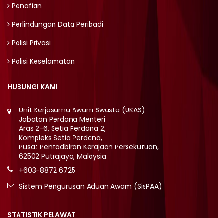
Penafian
Perlindungan Data Peribadi
Polisi Privasi
Polisi Keselamatan
HUBUNGI KAMI
Unit Kerjasama Awam Swasta (UKAS)
Jabatan Perdana Menteri
Aras 2-6, Setia Perdana 2,
Kompleks Setia Perdana,
Pusat Pentadbiran Kerajaan Persekutuan,
62502 Putrajaya, Malaysia
+603-8872 6725
Sistem Pengurusan Aduan Awam (SisPAA)
STATISTIK PELAWAT