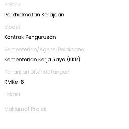
Sektor
Perkhidmatan Kerajaan
Model
Kontrak Pengurusan
Kementerian/Agensi Pelaksana
Kementerian Kerja Raya (KKR)
Perjanjian Ditandatangani
RMKe-8
Lokasi
Maklumat Projek