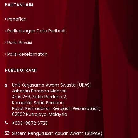
PAUTAN LAIN
Penafian
Perlindungan Data Peribadi
Polisi Privasi
Polisi Keselamatan
HUBUNGI KAMI
Unit Kerjasama Awam Swasta (UKAS)
Jabatan Perdana Menteri
Aras 2-6, Setia Perdana 2,
Kompleks Setia Perdana,
Pusat Pentadbiran Kerajaan Persekutuan,
62502 Putrajaya, Malaysia
+603-8872 6725
Sistem Pengurusan Aduan Awam (SisPAA)