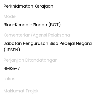
Perkhidmatan Kerajaan
Model
Bina-Kendali-Pindah (BOT)
Kementerian/Agensi Pelaksana
Jabatan Pengurusan Sisa Pepejal Negara
(JPSPN)
Perjanjian Ditandatangani
RMKe-7
Lokasi
Maklumat Projek