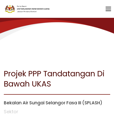
Projek PPP Tandatangan Di
Bawah UKAS
Bekalan Air Sungai Selangor Fasa III (SPLASH)
Sektor