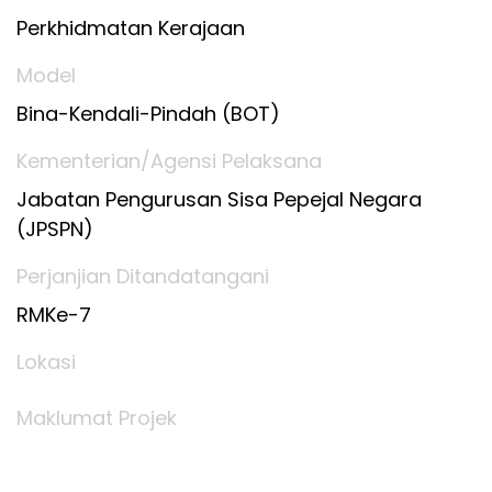
Perkhidmatan Kerajaan
Model
Bina-Kendali-Pindah (BOT)
Kementerian/Agensi Pelaksana
Jabatan Pengurusan Sisa Pepejal Negara
(JPSPN)
Perjanjian Ditandatangani
RMKe-7
Lokasi
Maklumat Projek