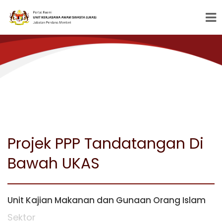
Projek PPP Tandatangan Di
Bawah UKAS
Unit Kajian Makanan dan Gunaan Orang Islam
Sektor