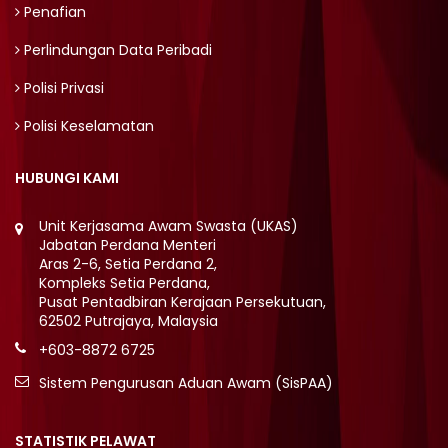
Penafian
Perlindungan Data Peribadi
Polisi Privasi
Polisi Keselamatan
HUBUNGI KAMI
Unit Kerjasama Awam Swasta (UKAS)
Jabatan Perdana Menteri
Aras 2-6, Setia Perdana 2,
Kompleks Setia Perdana,
Pusat Pentadbiran Kerajaan Persekutuan,
62502 Putrajaya, Malaysia
+603-8872 6725
Sistem Pengurusan Aduan Awam (SisPAA)
STATISTIK PELAWAT