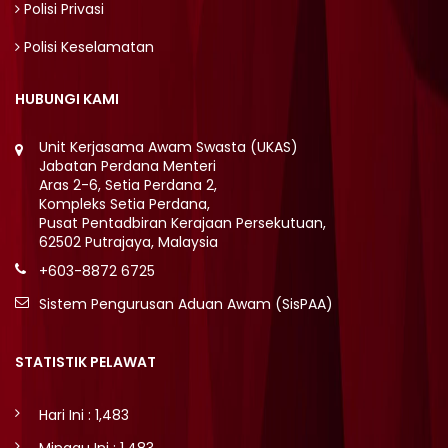
Polisi Privasi
Polisi Keselamatan
HUBUNGI KAMI
Unit Kerjasama Awam Swasta (UKAS)
Jabatan Perdana Menteri
Aras 2-6, Setia Perdana 2,
Kompleks Setia Perdana,
Pusat Pentadbiran Kerajaan Persekutuan,
62502 Putrajaya, Malaysia
+603-8872 6725
Sistem Pengurusan Aduan Awam (SisPAA)
STATISTIK PELAWAT
Hari Ini : 1,483