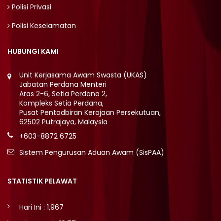
Polisi Privasi
Polisi Keselamatan
HUBUNGI KAMI
Unit Kerjasama Awam Swasta (UKAS)
Jabatan Perdana Menteri
Aras 2-6, Setia Perdana 2,
Kompleks Setia Perdana,
Pusat Pentadbiran Kerajaan Persekutuan,
62502 Putrajaya, Malaysia
+603-8872 6725
Sistem Pengurusan Aduan Awam (SisPAA)
STATISTIK PELAWAT
Hari Ini : 1,967