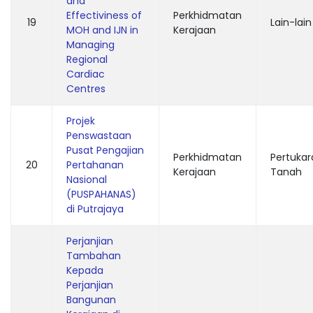
and
Effectiviness of
Perkhidmatan
19
Lain-lain
MOH and IJN in
Kerajaan
Managing
Regional
Cardiac
Centres
Projek
Penswastaan
Pusat Pengajian
Perkhidmatan
Pertukar
20
Pertahanan
Kerajaan
Tanah
Nasional
(PUSPAHANAS)
di Putrajaya
Perjanjian
Tambahan
Kepada
Perjanjian
Bangunan