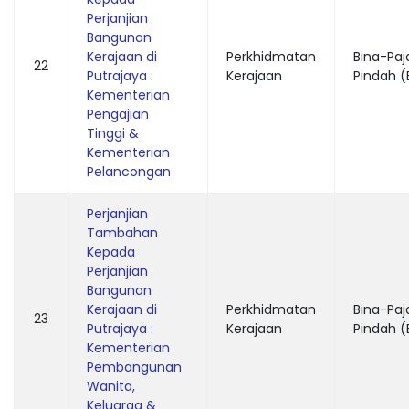
Perjanjian
Bangunan
Kerajaan di
Perkhidmatan
Bina-Paj
22
Putrajaya :
Kerajaan
Pindah (
Kementerian
Pengajian
Tinggi &
Kementerian
Pelancongan
Perjanjian
Tambahan
Kepada
Perjanjian
Bangunan
Kerajaan di
Perkhidmatan
Bina-Paj
23
Putrajaya :
Kerajaan
Pindah (
Kementerian
Pembangunan
Wanita,
Keluarga &