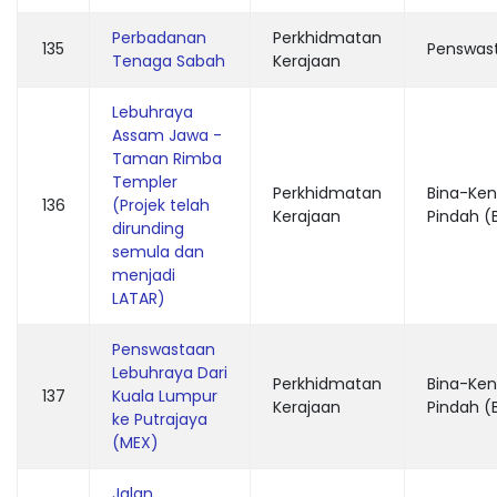
Perbadanan
Perkhidmatan
135
Penswas
Tenaga Sabah
Kerajaan
Lebuhraya
Assam Jawa -
Taman Rimba
Templer
Perkhidmatan
Bina-Ken
136
(Projek telah
Kerajaan
Pindah (
dirunding
semula dan
menjadi
LATAR)
Penswastaan
Lebuhraya Dari
Perkhidmatan
Bina-Ken
137
Kuala Lumpur
Kerajaan
Pindah (
ke Putrajaya
(MEX)
Jalan