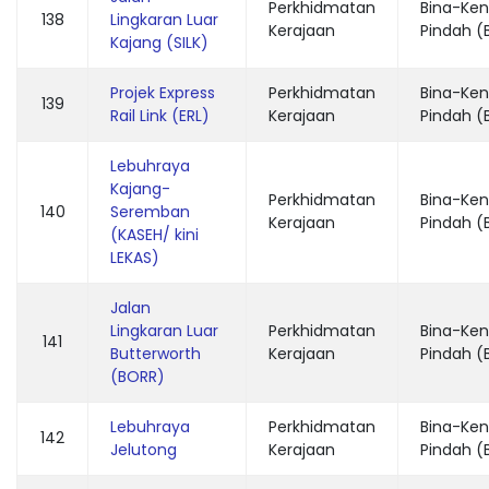
Perkhidmatan
Bina-Ken
138
Lingkaran Luar
Kerajaan
Pindah (
Kajang (SILK)
Projek Express
Perkhidmatan
Bina-Ken
139
Rail Link (ERL)
Kerajaan
Pindah (
Lebuhraya
Kajang-
Perkhidmatan
Bina-Ken
140
Seremban
Kerajaan
Pindah (
(KASEH/ kini
LEKAS)
Jalan
Lingkaran Luar
Perkhidmatan
Bina-Ken
141
Butterworth
Kerajaan
Pindah (
(BORR)
Lebuhraya
Perkhidmatan
Bina-Ken
142
Jelutong
Kerajaan
Pindah (