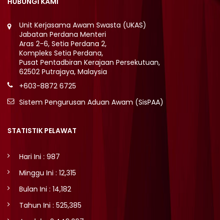
HUBUNGI KAMI
Unit Kerjasama Awam Swasta (UKAS)
Jabatan Perdana Menteri
Aras 2-6, Setia Perdana 2,
Kompleks Setia Perdana,
Pusat Pentadbiran Kerajaan Persekutuan,
62502 Putrajaya, Malaysia
+603-8872 6725
Sistem Pengurusan Aduan Awam (SisPAA)
STATISTIK PELAWAT
Hari Ini : 987
Minggu Ini : 12,315
Bulan Ini : 14,182
Tahun Ini : 525,385